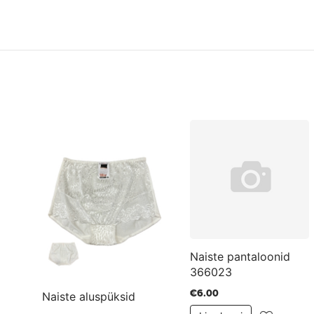
Naiste pantaloonid
366023
€6.00
Naiste aluspüksid