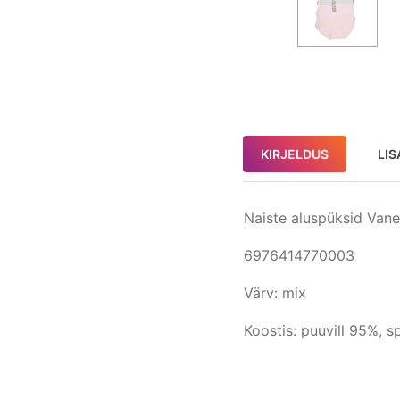
KIRJELDUS
LIS
Naiste aluspüksid Vane
6976414770003
Värv: mix
Koostis: puuvill 95%, 