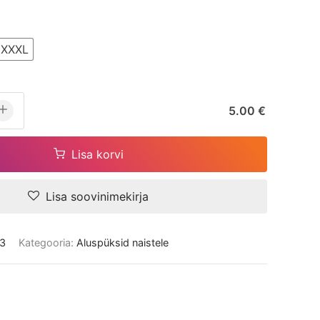
XXXL
5.00 €
Lisa korvi
Lisa soovinimekirja
3
Kategooria:
Aluspüksid naistele