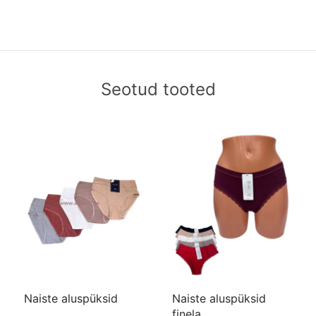
Seotud tooted
Naiste aluspüksid
Naiste aluspüksid
finela