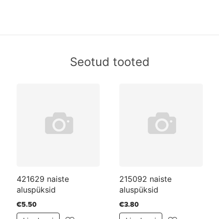
Seotud tooted
421629 naiste
215092 naiste
aluspüksid
aluspüksid
€5.50
€3.80