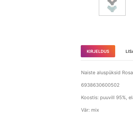
KIRJELDUS
LIS
Naiste aluspüksid Rosa
6938630600502
Koostis: puuvill 95%, e
Vär: mix