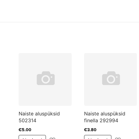
Naiste aluspüksid
Naiste aluspüksid
502314
finella 292994
€5.00
€3.80