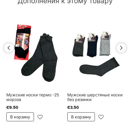
Дополнения к этому товару
Мужские носки термо -25
Мужские шерстяные носки
мороза
без резинки
€9.50
€3.50
В корзину
В корзину