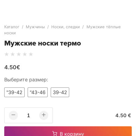
Каталог
/
Мужчины
/
Носки, следки
/
Мужские тёплые
носки
Мужские носки термо
4.50€
Выберите размер:
"39-42
"43-46
39-42
4.50 €
В корзину