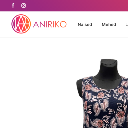
Naised
Mehed