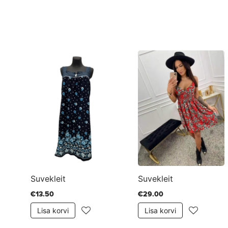
Suvekleit
Suvekleit
€13.50
€29.00
Lisa korvi
Lisa korvi