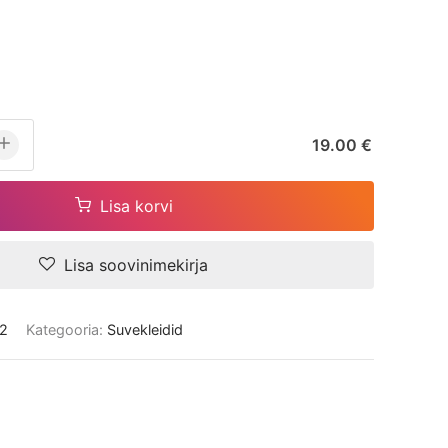
19.00 €
Lisa korvi
Lisa soovinimekirja
2
Kategooria:
Suvekleidid