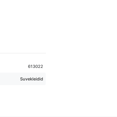
613022
Suvekleidid