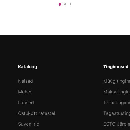
Kataloog
Tingimused
Naised
Müügitingi
Mehed
Maksetingi
Lapsed
Tarnetingim
Ostukott ratastel
Tagastusti
Suveniirid
ESTO Järel