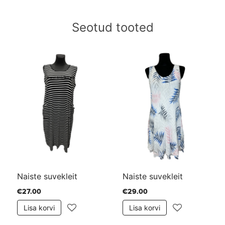
Seotud tooted
Naiste suvekleit
Naiste suvekleit
€27.00
€29.00
Lisa korvi
Lisa korvi