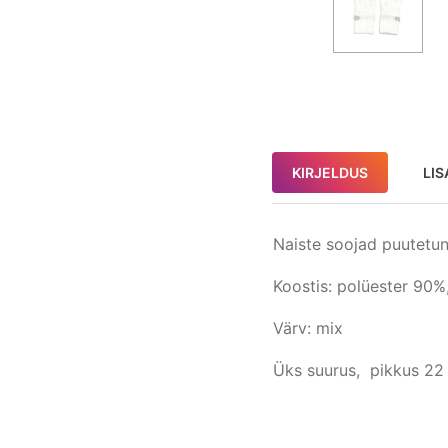
KIRJELDUS
LIS
Naiste soojad puutetu
Koostis: polüester 90%
Värv: mix
Üks suurus, pikkus 22