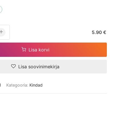
5.90 €
Lisa korvi
Lisa soovinimekirja
1
Kategooria:
Kindad